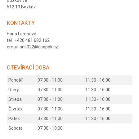
Bozkov 78
512 13 Bozkov
KONTAKTY
Hana Lampová
tel.: +420 481 682 162
email: ons022@coopdk.cz
OTEVÍRACÍ DOBA
Pondělí
07:30 - 11:00
11:30 - 16:00
Úterý
07:30 - 11:00
11:30 - 16:00
Středa
07:30 - 11:00
11:30 - 16:00
Čtvrtek
07:30 - 11:00
11:30 - 16:00
Pátek
07:30 - 11:00
11:30 - 16:00
Sobota
07:30 - 10:00