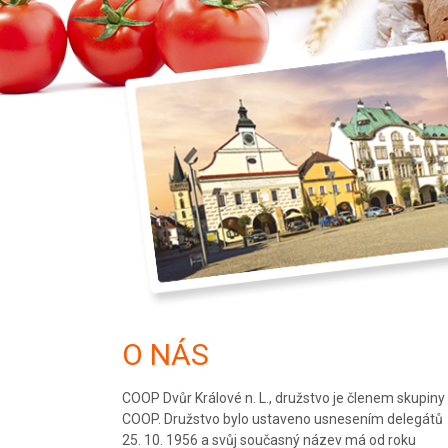
O NÁS
COOP Dvůr Králové n. L., družstvo je členem skupiny
COOP. Družstvo bylo ustaveno usnesením delegátů
25. 10. 1956 a svůj současný název má od roku