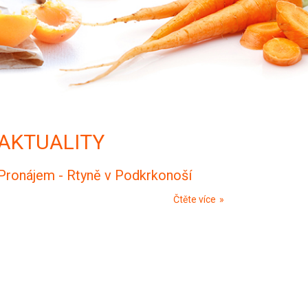
AKTUALITY
Pronájem - Rtyně v Podkrkonoší
Čtěte více